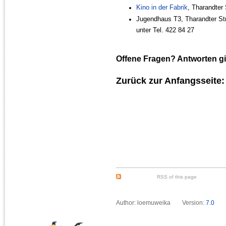
Kino in der Fabrik
, Tharandter
Jugendhaus T3, Tharandter Str
unter Tel. 422 84 27
Offene Fragen? Antworten gib
Zurück zur Anfangsseite
RSS of this page
Author: loemuweika
Version:
7.0