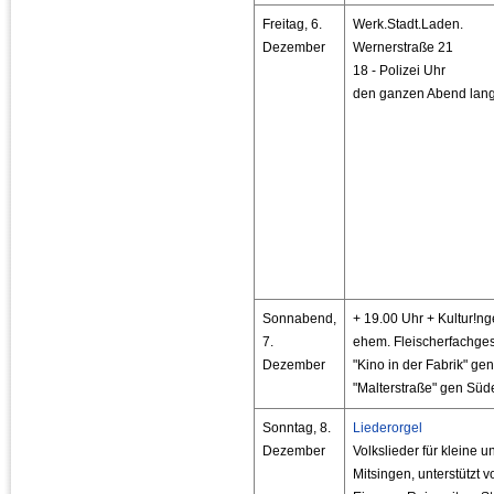
Freitag, 6.
Werk.Stadt.Laden.
Dezember
Wernerstraße 21
18 - Polizei Uhr
den ganzen Abend lang
Sonnabend,
+ 19.00 Uhr + Kultur!ng
7.
ehem. Fleischerfachge
Dezember
"Kino in der Fabrik" ge
"Malterstraße" gen Süd
Sonntag, 8.
Liederorgel
Dezember
Volkslieder für kleine
Mitsingen, unterstützt