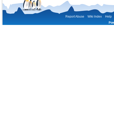
Report Abuse
Wiki Index
Help
Pow