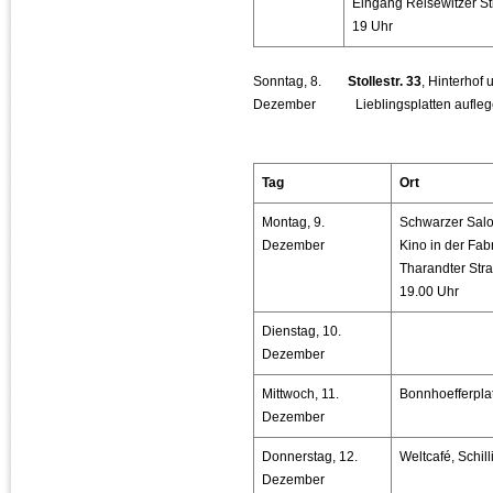
Eingang Reisewitzer S
19 Uhr
Sonntag, 8.
S
tollestr. 33
, Hinterhof
Dezember
Lieblingsplatten aufle
Tag
Ort
Montag, 9.
Schwarzer Sal
Dezember
Kino in der Fabr
Tharandter Str
19.00 Uhr
Dienstag, 10.
Dezember
Mittwoch, 11.
Bonnhoefferplat
Dezember
Donnerstag, 12.
Weltcafé, Schil
Dezember